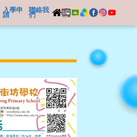
入學申
聯絡我
請
們