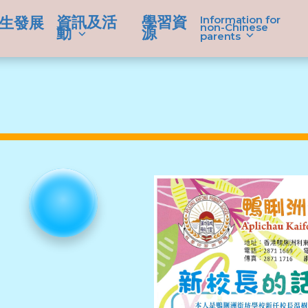
資訊及活
學習資
Information for
生發展
non-Chinese
動
源
parents
學生成就