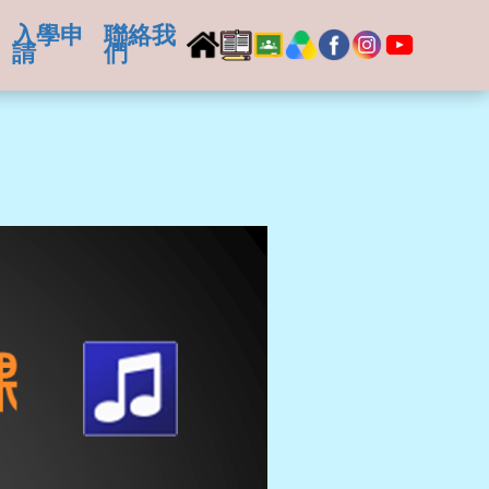
入學申
聯絡我
請
們