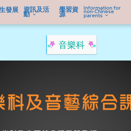
Information for
資訊及活
學習資
生發展
non-Chinese
動
源
parents
音樂科
學生成就