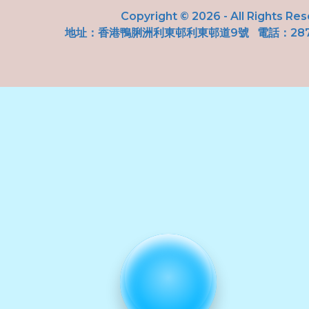
Copyright © 2026 - All Rights Re
地址：
香港鴨脷洲利東邨利東邨道9號
電話：287