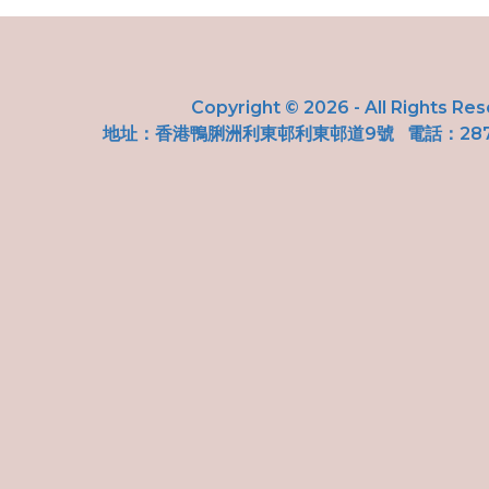
Copyright © 2026 - All Rights Re
地址：
香港鴨脷洲利東邨利東邨道9號
電話：287