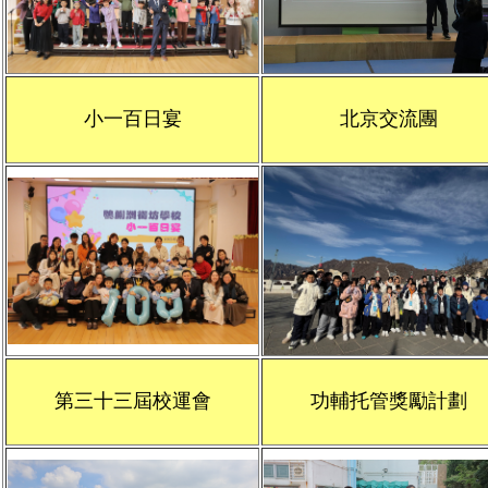
小一百日宴
北京交流團
第三十三屆校運會
功輔托管獎勵計劃