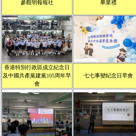
參觀明報報社
畢業禮
學生佳作
校友成就
入學辦法
家長教師會
升中派位
家長心聲
香港特別行政區成立紀念日
及中國共產黨建黨105周年早
七七事變紀念日早會
會