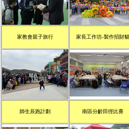
家教會親子旅行
家長工作坊-製作招財
師生辰跑計劃
南區分齡田徑比賽