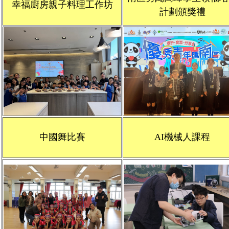
幸福廚房親子料理工作坊
計劃頒獎禮
中國舞比賽
AI機械人課程