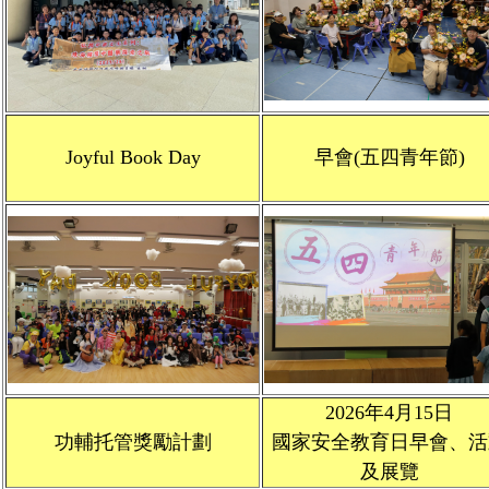
Joyful Book Day
早會(五四青年節)
2026年4月15日
功輔托管獎勵計劃
國家安全教育日早會、活
及展覽