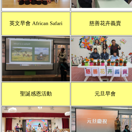
英文早會 African Safari
慈善花卉義賣
聖誕感恩活動
元旦早會