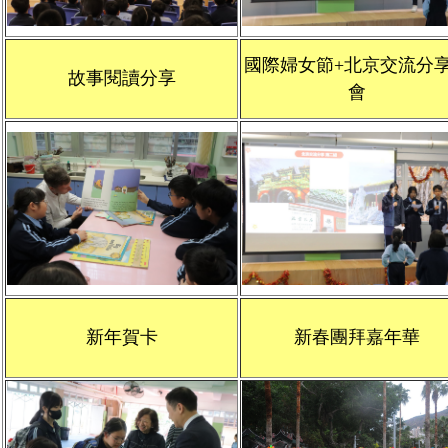
國際婦女節+北京交流分
故事閱讀分享
會
新年賀卡
新春團拜嘉年華