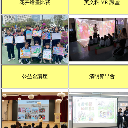
花卉繪畫比賽
英文科 VR 課堂
公益金講座
清明節早會