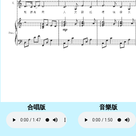
學生佳作
校友成就
入學辦法
家長教師會
升中派位
家長心聲
合唱版
音樂版