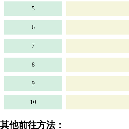
5
6
7
8
9
10
其他前往方法：