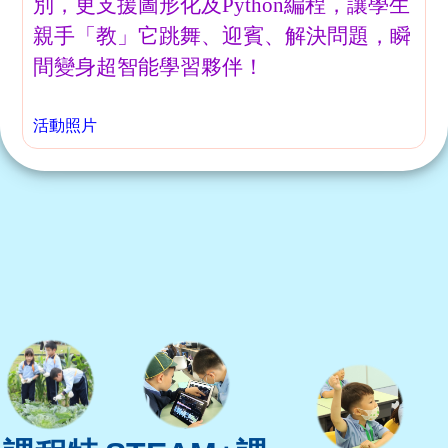
別，更支援圖形化及Python編程，讓學生
親手「教」它跳舞、迎賓、解決問題，瞬
間變身超智能學習夥伴！
活動照片