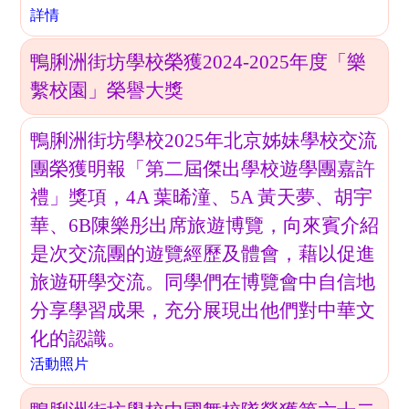
詳情
鴨脷洲街坊學校榮獲2024-2025年度「樂
繫校園」榮譽大獎
鴨脷洲街坊學校2025年北京姊妹學校交流
團榮獲明報「第二屆傑出學校遊學團嘉許
禮」獎項，4A 葉晞潼、5A 黃天夢、胡宇
華、6B陳樂彤出席旅遊博覽，向來賓介紹
是次交流團的遊覽經歷及體會，藉以促進
旅遊研學交流。同學們在博覽會中自信地
分享學習成果，充分展現出他們對中華文
化的認識。
活動照片