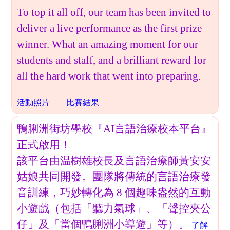
To top it all off, our team has been invited to
deliver a live performance as the first prize
winner. What an amazing moment for our
students and staff, and a brilliant reward for
all the hard work that went into preparing.
活動照片
比賽結果
鴨脷洲街坊學校『AI言語治療校本平台』
正式啟用！
該平台由温樹雄校長及言語治療師黃安安
姑娘共同開發。團隊將傳統的言語治療發
音訓練，巧妙轉化為 8 個趣味盎然的互動
小遊戲（包括「聽力氣球」、「聲控夾公
仔」及「當個鴨脷洲小導遊」等）。
了解