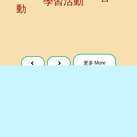
學習活動
動
更多 More