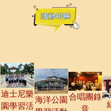
迪士尼樂
合唱團錄
海洋公園
園學習活
音