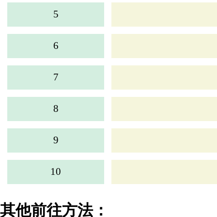
5
6
7
8
9
10
其他前往方法：