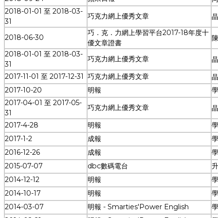
2018-01-01 至 2018-03-
巧克力網上優秀文章
晶
31
巧．克．力網上學習平台2017-18年度十
2018-06-30
陳
優文章證書
2018-01-01 至 2018-03-
巧克力網上優秀文章
晶
31
2017-11-01 至 2017-12-31
巧克力網上優秀文章
晶
2017-10-20
明報
學
2017-04-01 至 2017-05-
巧克力網上優秀文章
31
2017-4-28
明報
學
2017-1-2
成報
學
2016-12-26
成報
學
2015-07-07
dbc數碼電台
2014-12-12
明報
學
2014-10-17
明報
學
2014-03-07
明報 - Smarties'Power English
學