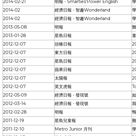
2014-02-21
明報 - Smarties'Power English
學
2014-02
經濟日報 - 智趣Wonderland
2014-02
經濟日報 - 智趣Wonderland
學
2013-05-08
明報
2013-01-28
星島日報
童
2012-12-07
頭條日報
2
2012-12-07
東方日報
2
2012-12-07
星島日報
2
2012-12-07
蘋果日報
2
2012-12-07
太陽報
2
2012-12-07
英文虎報
T
2012-05-09
經濟日報 - 發現號
2012-03-14
經濟日報 - 發現號
2012-02-28
明報
2011-12-19
星島兒童報
2011-12-10
Metro Junior 月刊