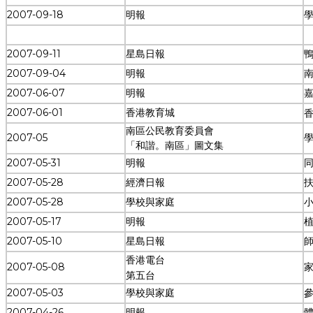
2007-09-18
明報
學
2007-09-13
香港教育城
2007-09-11
星島日報
2007-09-04
明報
2007-06-07
明報
2007-06-01
香港教育城
南區公民教育委員會
2007-05
「和諧。南區」圖文集
2007-05-31
明報
2007-05-28
經濟日報
2007-05-28
學校與家庭
2007-05-17
明報
2007-05-10
星島日報
香港電台
2007-05-08
家
第五台
2007-05-03
學校與家庭
2007-04-26
明報