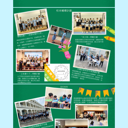
學生佳作
校友成就
入學辦法
家長教師會
升中派位
家長心聲