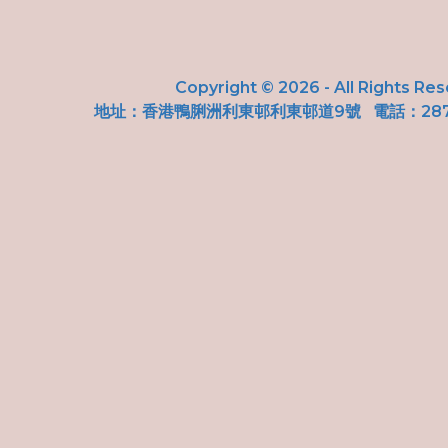
Copyright © 2026 - All Rights Re
地址：
香港鴨脷洲利東邨利東邨道9號
電話：287