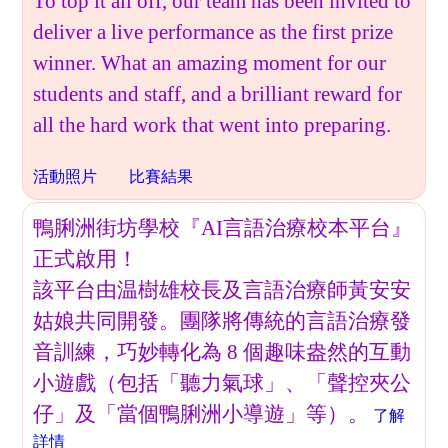
To top it all off, our team has been invited to
deliver a live performance as the first prize
winner. What an amazing moment for our
students and staff, and a brilliant reward for
all the hard work that went into preparing.
活動照片
比賽結果
鴨脷洲街坊學校『AI言語治療校本平台』
正式啟用！
該平台由温樹雄校長及言語治療師黃安安
姑娘共同開發。團隊將傳統的言語治療發
音訓練，巧妙轉化為 8 個趣味盎然的互動
小遊戲（包括「聽力氣球」、「聲控夾公
仔」及「當個鴨脷洲小導遊」等）。
了解
詳情