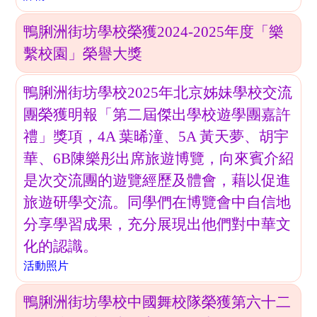
鴨脷洲街坊學校榮獲2024-2025年度「樂
繫校園」榮譽大獎
鴨脷洲街坊學校2025年北京姊妹學校交流
團榮獲明報「第二屆傑出學校遊學團嘉許
禮」獎項，4A 葉晞潼、5A 黃天夢、胡宇
華、6B陳樂彤出席旅遊博覽，向來賓介紹
是次交流團的遊覽經歷及體會，藉以促進
旅遊研學交流。同學們在博覽會中自信地
分享學習成果，充分展現出他們對中華文
化的認識。
活動照片
鴨脷洲街坊學校中國舞校隊榮獲第六十二